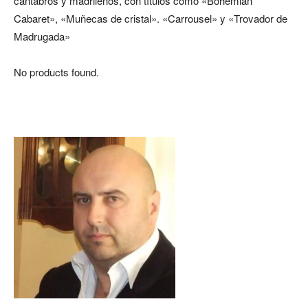
cántabros y madrileños, con títulos como «Bohemian
Cabaret», «Muñecas de cristal». «Carrousel» y «Trovador de
Madrugada»
No products found.