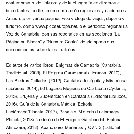
costumbrismo, del folklore y de la etnografía en diversos e
importantes medios de comunicación regionales y nacionales.
Articulista en varias páginas web y blogs de viajes, deporte y
turismo, como www.picoseuropa.net, o el periódico regional La
Voz de Cantabria, con sus reportajes en las secciones “La
Página en Blanco” y “Nuestra Gente”, donde aporta sus
conocimientos sobre tales materias.
Es autor de varios libros, Enigmas de Cantabria (Cantabria
Tradicional, 2008), El Enigma Garabandal (Librucos, 2010),
Las Piedras Calladas (2012), Cantabria Incógnita y Misteriosa
(Librucos, 2014), 50 Lugares Mágicos de Cantabria (Cydonia,
2015), Brujería y Superstición en Cantabria (Editorial Librucos,
2016), Guía de la Cantabria Mágica (Editorial
Luciérnaga/Planeta, 2017), Pasaje al Misterio (Luciérnaga/
Planeta, 2018) reedición de El Enigma Garabandal (Editorial
Almuzara, 2018), Apariciones Marianas y OVNIS (Editorial