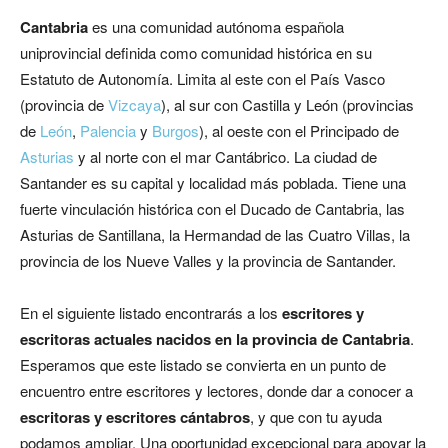
Cantabria
es una comunidad autónoma española
uniprovincial definida como comunidad histórica en su
Estatuto de Autonomía.​ Limita al este con el País Vasco
(provincia de
Vizcaya
), al sur con Castilla y León (provincias
de
León
,
Palencia
y
Burgos
), al oeste con el Principado de
Asturias
y al norte con el mar Cantábrico. La ciudad de
Santander es su capital y localidad más poblada. Tiene una
fuerte vinculación histórica con el Ducado de Cantabria, las
Asturias de Santillana, la Hermandad de las Cuatro Villas, la
provincia de los Nueve Valles y la provincia de Santander.
En el siguiente listado encontrarás a los
escritores y
escritoras actuales nacidos en la provincia de Cantabria
.
Esperamos que este listado se convierta en un punto de
encuentro entre escritores y lectores, donde dar a conocer a
escritoras y escritores cántabros
, y que con tu ayuda
podamos ampliar. Una oportunidad excepcional para apoyar la