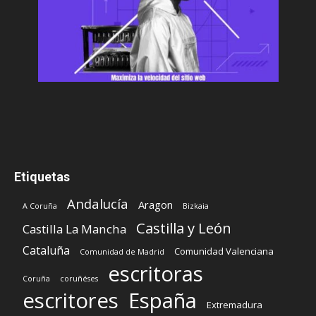
Etiquetas
Andalucía
Aragon
A Coruña
Bizkaia
Castilla y León
Castilla La Mancha
Cataluña
Comunidad Valenciana
Comunidad de Madrid
escritoras
Coruña
coruñéses
escritores
España
Extremadura