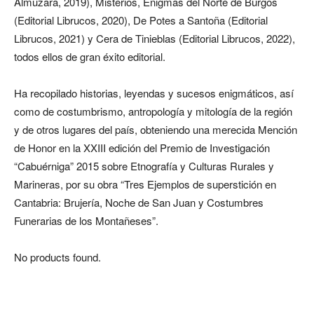
Almuzara, 2019), Misterios, Enigmas del Norte de Burgos
(Editorial Librucos, 2020), De Potes a Santoña (Editorial
Librucos, 2021) y Cera de Tinieblas (Editorial Librucos, 2022),
todos ellos de gran éxito editorial.
Ha recopilado historias, leyendas y sucesos enigmáticos, así
como de costumbrismo, antropología y mitología de la región
y de otros lugares del país, obteniendo una merecida Mención
de Honor en la XXIII edición del Premio de Investigación
“Cabuérniga” 2015 sobre Etnografía y Culturas Rurales y
Marineras, por su obra “Tres Ejemplos de superstición en
Cantabria: Brujería, Noche de San Juan y Costumbres
Funerarias de los Montañeses”.
No products found.