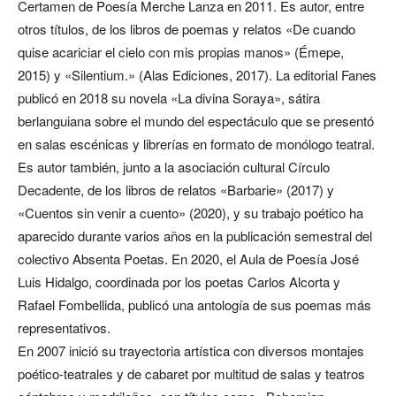
Certamen de Poesía Merche Lanza en 2011. Es autor, entre
otros títulos, de los libros de poemas y relatos «De cuando
quise acariciar el cielo con mis propias manos» (Émepe,
2015) y «Silentium.» (Alas Ediciones, 2017). La editorial Fanes
publicó en 2018 su novela «La divina Soraya», sátira
berlanguiana sobre el mundo del espectáculo que se presentó
en salas escénicas y librerías en formato de monólogo teatral.
Es autor también, junto a la asociación cultural Círculo
Decadente, de los libros de relatos «Barbarie» (2017) y
«Cuentos sin venir a cuento» (2020), y su trabajo poético ha
aparecido durante varios años en la publicación semestral del
colectivo Absenta Poetas. En 2020, el Aula de Poesía José
Luis Hidalgo, coordinada por los poetas Carlos Alcorta y
Rafael Fombellida, publicó una antología de sus poemas más
representativos.
En 2007 inició su trayectoria artística con diversos montajes
poético-teatrales y de cabaret por multitud de salas y teatros