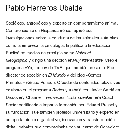
Pablo Herreros Ubalde
Sociólogo, antropólogo y experto en comportamiento animal.
Conferenciante en Hispanoamérica, aplicó sus
investigaciones sobre la conducta de los animales a ámbitos
como la empresa, la psicología, la política o la educación.
Publicó en medios de prestigio como
National
Geographic
y dirigió una sección en
Muy Interesante.
Creó el
programa «Yo, mono» de TVE, que también presentó. Fue
director de sección en
El Mundo
y del blog «Somos
Primates» (Grupo Punset). Creador de contenidos televisivos,
colaboró en el programa
Redes
y trabajó con Javier Sardá en
Discovery Channel. Tres veces
TEDx speaker
, era Coach
Senior certificado e impartió formación con Eduard Punset y
su fundación. Fue también profesor universitario y experto en
comportamiento organizativo, innovación y transformación
digital, trabajos que compaginaba con su cargo de Consejero