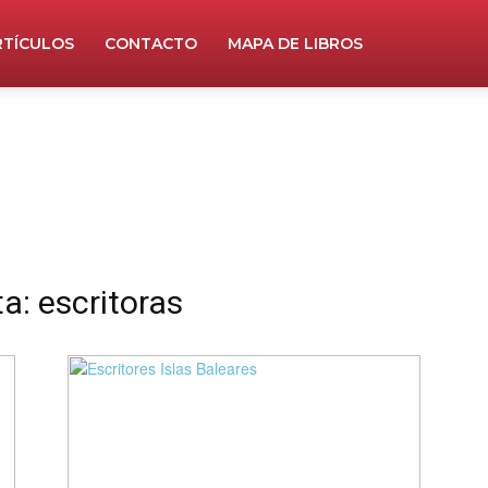
RTÍCULOS
CONTACTO
MAPA DE LIBROS
a: escritoras