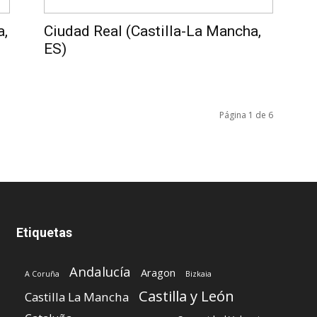
a,
Ciudad Real (Castilla-La Mancha,
ES)
Página 1 de 6
Etiquetas
Andalucía
Aragon
A Coruña
Bizkaia
Castilla y León
Castilla La Mancha