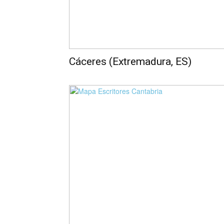
Cáceres (Extremadura, ES)