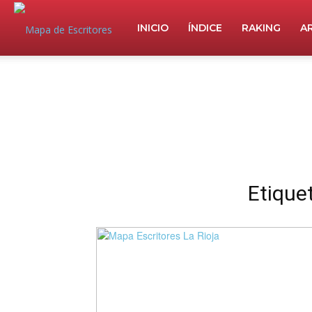
Mapa
INICIO
ÍNDICE
RAKING
A
de
Escritores
Etiquet