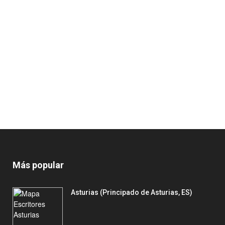
Más popular
Asturias (Principado de Asturias, ES)