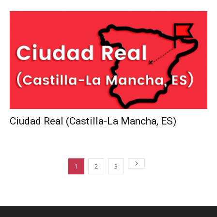
Ciudad Real (Castilla-La Mancha, ES)
1
2
3