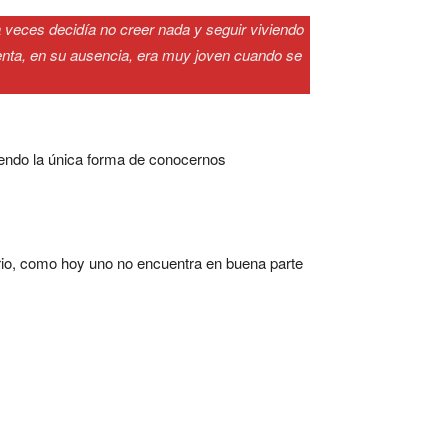
 veces decidía no creer nada y seguir viviendo
uenta, en su ausencia, era muy joven cuando se
iendo la única forma de conocernos
erio, como hoy uno no encuentra en buena parte