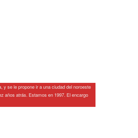
, y se le propone ir a una ciudad del noroeste
diez años atrás. Estamos en 1997. El encargo