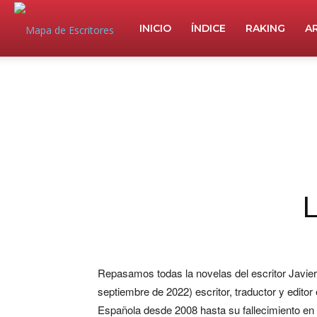
Mapa
INICIO
ÍNDICE
RAKING
A
de
Escritores
L
Repasamos todas la novelas del escritor Javie
septiembre de 2022) escritor, traductor y edit
Española desde 2008 hasta su fallecimiento en 