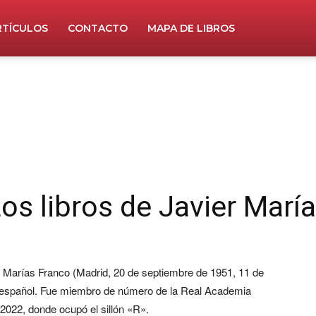
RTÍCULOS
CONTACTO
MAPA DE LIBROS
os libros de Javier Marí
r Marías Franco (Madrid, 20 de septiembre de 1951, 11 de
or español. Fue miembro de número de la Real Academia
2022, donde ocupó el sillón «R».