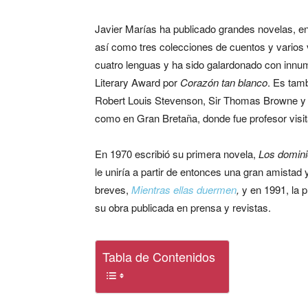
Javier Marías ha publicado grandes novelas, e
así como tres colecciones de cuentos y varios
cuatro lenguas y ha sido galardonado con innume
Literary Award por
Corazón tan blanco
. Es tam
Robert Louis Stevenson, Sir Thomas Browne y 
como en Gran Bretaña, donde fue profesor visit
En 1970 escribió su primera novela,
Los domini
le uniría a partir de entonces una gran amistad 
breves,
Mientras ellas duermen
,
y en 1991, la p
su obra publicada en prensa y revistas.
Tabla de Contenidos