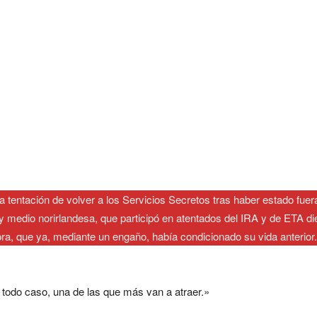
 tentación de volver a los Servicios Secretos tras haber estado fuera
 y medio norirlandesa, que participó en atentados del IRA y de ETA 
pra, que ya, mediante un engaño, había condicionado su vida anterior.
n todo caso, una de las que más van a atraer.»