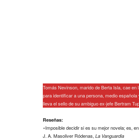
Tomás Nevinson, marido de Berta Isla, cae en la
para identificar a una persona, medio española
lleva el sello de su ambiguo ex-jefe Bertram Tu
Reseñas:
«Imposible decidir si es su mejor novela; es, e
J. A. Masoliver Ródenas,
La Vanguardia