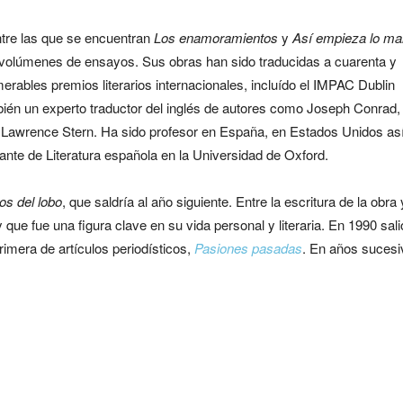
ntre las que se encuentran
Los enamoramientos
y
Así empieza lo ma
 volúmenes de ensayos. Sus obras han sido traducidas a cuarenta y
rables premios literarios internacionales, incluído el IMPAC Dublin
bién un experto traductor del inglés de autores como Joseph Conrad,
Lawrence Stern. Ha sido profesor en España, en Estados Unidos as
ante de Literatura española en la Universidad de Oxford.
os del lobo
, que saldría al año siguiente. Entre la escritura de la obr
y que fue una figura clave en su vida personal y literaria. En 1990 sal
rimera de artículos periodísticos,
Pasiones pasadas
. En años suces