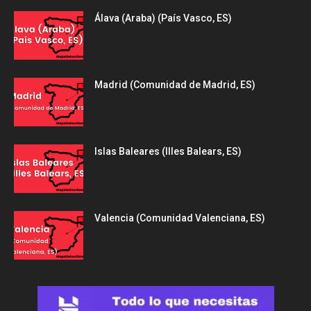
Álava (Araba) (País Vasco, ES)
Madrid (Comunidad de Madrid, ES)
Islas Baleares (Illes Balears, ES)
Valencia (Comunidad Valenciana, ES)